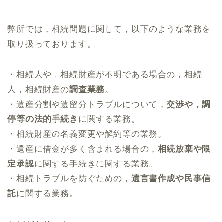
弊所では，相続問題に関して，以下のような業務を
取り扱っております。
・相続人や，相続財産が不明である場合の，相続
人，相続財産の
調査業務
。
・遺産分割や遺留分トラブルについて，
交渉や，調
停等の法的手続き
に関する業務。
・相続財産の名義変更や解約等の業務。
・遺産に借金が多く含まれる場合の，
相続放棄や限
定承認
に関する手続きに関する業務。
・相続トラブルを防ぐための，
遺言書作成や民事信
託
に関する業務。