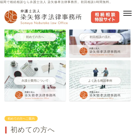
福岡で相続相談なら弁護士法人 染矢修孝法律事務所。初回相談1時間無料。
初めての方へ
初回相談の流れ
弁護士費用について
よくある相談事例
初めての方へご案内
初めての方へ