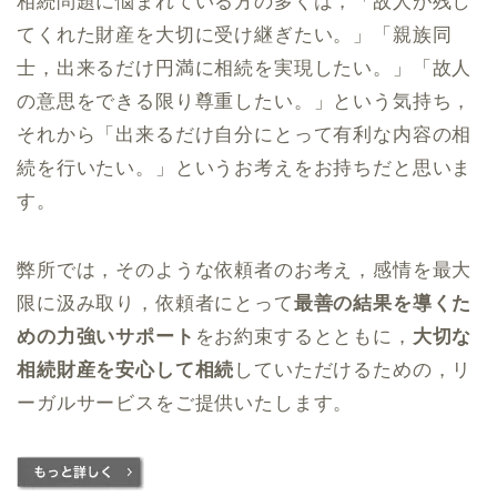
相続問題に悩まれている方の多くは，「故人が残し
てくれた財産を大切に受け継ぎたい。」「親族同
士，出来るだけ円満に相続を実現したい。」「故人
の意思をできる限り尊重したい。」という気持ち，
それから「出来るだけ自分にとって有利な内容の相
続を行いたい。」というお考えをお持ちだと思いま
す。
弊所では，そのような依頼者のお考え，感情を最大
限に汲み取り，依頼者にとって
最善の結果を導くた
めの力強いサポート
をお約束するとともに，
大切な
相続財産を安心して相続
していただけるための，リ
ーガルサービスをご提供いたします。