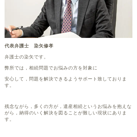
代表弁護士 染矢修孝
弁護士の染矢です。
弊所では，相続問題でお悩みの方を対象に
安心して，問題を解決できるようサポート致しておりま
す。
残念ながら，多くの方が，遺産相続というお悩みを抱えな
がら，納得のいく解決を図ることが難しい現状にありま
す。