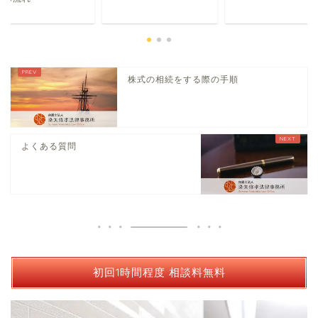
株式の相続をする際の手順
よくある質問
初回1時間程度 相談料無料