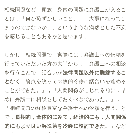
相続問題など，家族，身内の問題に弁護士が入るこ
とは，「何か恥ずかしいこと」，「大事になってし
まうのではないか。」というような漠然とした不安
を感じることもあるかと思います。
しかし，相続問題で，実際には，弁護士への依頼を
行っていただいた方の大半から，「弁護士への相談
を行うことで，話合いが
法律問題以外に脱線するこ
となく
，論点を絞って比較的冷静に話合いを進める
ことができた。」，「人間関係がこじれる前に，早
めに弁護士に相談をしておくべきであった。」，
「相続問題の経験豊富な弁護士への依頼を行うこと
で，
長期的，全体的にみて，経済的にも，人間関係
的にもより良い解決策を冷静に検討できた。
」など