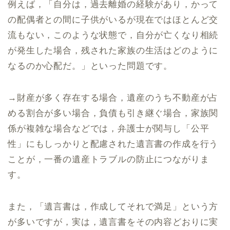
例えば，「自分は，過去離婚の経験があり，かって
の配偶者との間に子供がいるが現在ではほとんど交
流もない，このような状態で，自分が亡くなり相続
が発生した場合，残された家族の生活はどのように
なるのか心配だ。」といった問題です。
→財産が多く存在する場合，遺産のうち不動産が占
める割合が多い場合，負債も引き継ぐ場合，家族関
係が複雑な場合などでは，弁護士が関与し「公平
性」にもしっかりと配慮された遺言書の作成を行う
ことが，一番の遺産トラブルの防止につながりま
す。
また，「遺言書は，作成してそれで満足」という方
が多いですが，実は，遺言書をその内容どおりに実