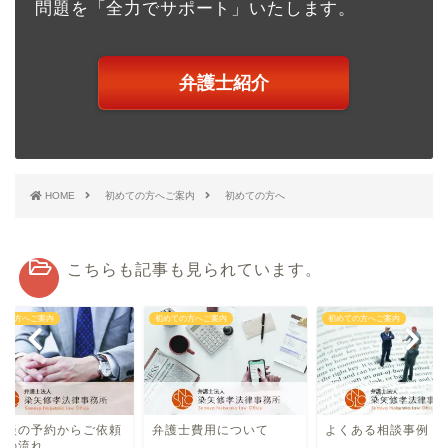
問題を「全力でサポート」いたします。
弁護士紹介
HOME
初めての方へご案内
初めての方へ
こちらも記事も見られています。
ての方へご案内
初めての方へご案内
初めての方へご案内
相談の予約からご依頼
弁護士費用について
よくある相談事例
での流れ