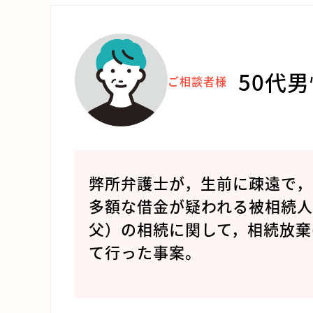
50代
ご相談者様
弊所弁護士が，生前に疎遠で，
多額な借金が疑われる被相続
父）の相続に関して，相続放棄
て行った事案。