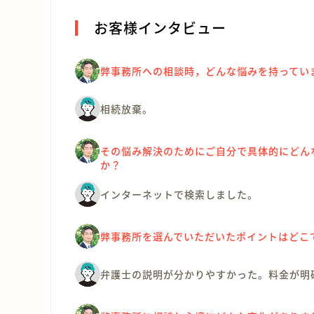
お客様インタビュー
弊事務所への相談時，どんな悩みを持ってい
相続放棄。
その悩み解決のためにご自分で具体的にどん
か？
インターネットで検索しました。
弊事務所を選んでいただいたポイントはどこ
弁護士の説明が分かりやすかった。料金が明