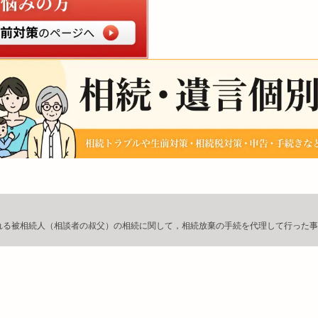
れる被相続人（相談者の叔父）の相続に関して，相続放棄の手続を代理して行った事