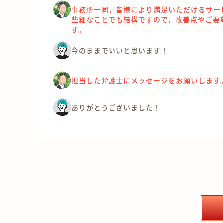
事務所一同，皆様により満足いただけるサー
些細なことでも結構ですので，改善点やご要
す。
今のままでいいと思います！
担当した弁護士にメッセージをお願いします
ありがとうございました！