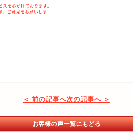
ビスを心がけております。
望，ご意見をお願いしま
。
＜ 前の記事へ
次の記事へ ＞
お客様の声一覧にもどる