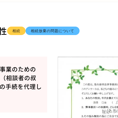
男性
相続
相続放棄の問題について
事業のための
人（相談者の叔
の手続を代理し