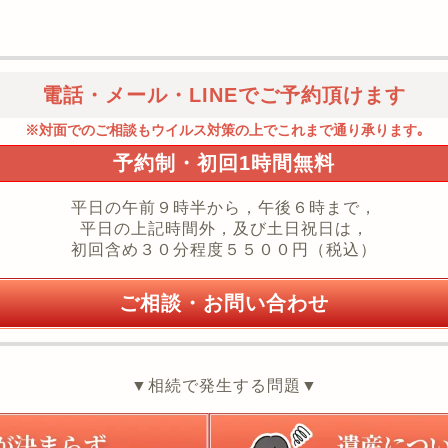
電話・メール・LINEでご予約頂けます
※対面でのご相談もウイルス対策の上でこれまで通り承ります｡
予約制・初回1時間無料
平日の午前９時半から，午後６時まで，
平日の上記時間外，及び土日祝日は，
初回含め３０分程度５５００円（税込）
ご相談・お問い合わせ
▼相続で発生する問題▼