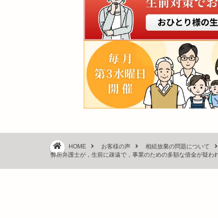
HOME
お客様の声
相続放棄の問題について
弊所弁護士が，生前に疎遠で，事業のための多額な借金が疑わ