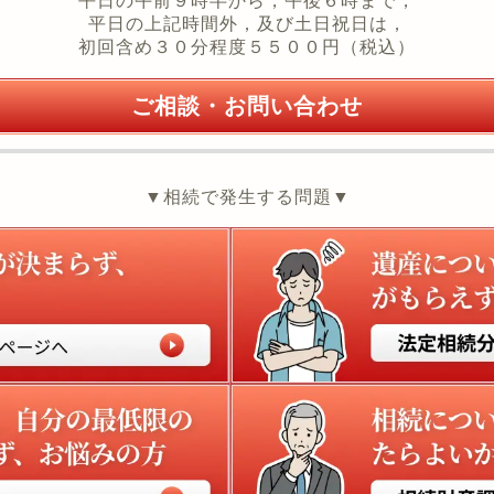
平日の午前９時半から，午後６時まで，
平日の上記時間外，及び土日祝日は，
初回含め３０分程度５５００円（税込）
ご相談・お問い合わせ
▼相続で発生する問題▼