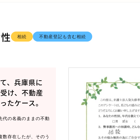
女性
相続
不動産登記も含む相続
て、兵庫県に
を受け、不動産
ったケース。
先代の名義のままの不動
複数存在したが、そのう