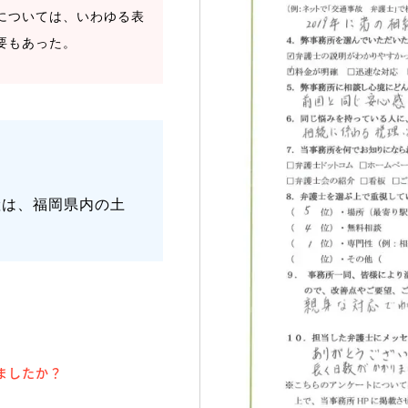
については、いわゆる表
要もあった。
産は、福岡県内の土
ましたか？