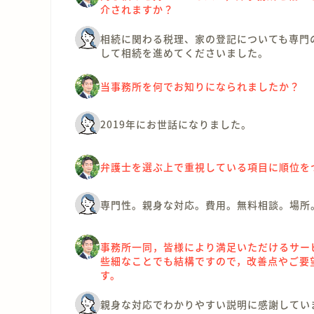
介されますか？
相続に関わる税理、家の登記についても専門
して相続を進めてくださいました。
当事務所を何でお知りになられましたか？
2019年にお世話になりました。
弁護士を選ぶ上で重視している項目に順位を
専門性。親身な対応。費用。無料相談。場所
事務所一同，皆様により満足いただけるサー
些細なことでも結構ですので，改善点やご要
す。
親身な対応でわかりやすい説明に感謝してい