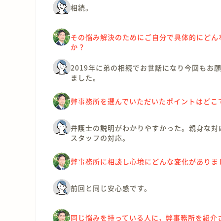
相続。
その悩み解決のためにご自分で具体的にどん
か？
2019年に弟の相続でお世話になり今回もお
ました。
弊事務所を選んでいただいたポイントはどこ
弁護士の説明がわかりやすかった。親身な対
スタッフの対応。
弊事務所に相談し心境にどんな変化がありま
前回と同じ安心感です。
同じ悩みを持っている人に，弊事務所を紹介