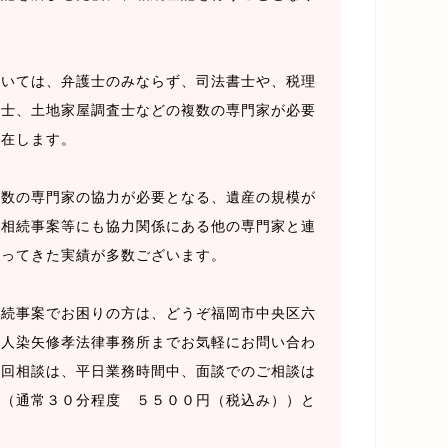
いては、弁護士のみならず、司法書士や、税理
定士、土地家屋調査士などの複数の専門家が必要
存在します。
数の専門家の協力が必要となる、遺産の規模が
な相続事案等にも協力関係にある他の専門家と連
行ってきた実績が多数ございます。
相続事案でお困りの方は、どうぞ福岡市中央区六
法人染矢修孝法律事務所までお気軽にお問い合わ
初回相談は、平日業務時間中、面談でのご相談は
料（通常３０分程度 ５５００円（税込み））と
。